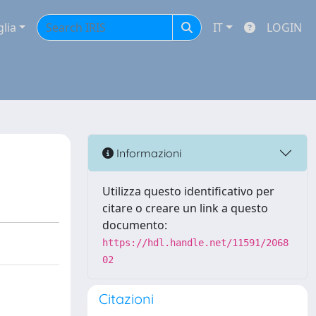
glia
IT
LOGIN
Informazioni
Utilizza questo identificativo per
citare o creare un link a questo
documento:
https://hdl.handle.net/11591/2068
02
Citazioni