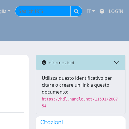
glia
IT
LOGIN
Informazioni
Utilizza questo identificativo per
citare o creare un link a questo
documento:
https://hdl.handle.net/11591/2067
54
Citazioni