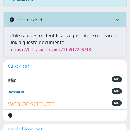
Informazioni
Utilizza questo identificativo per citare o creare un
link a questo documento:
https://hdl.handle.net/11591/206718
Citazioni
ND
ND
ND
social impact