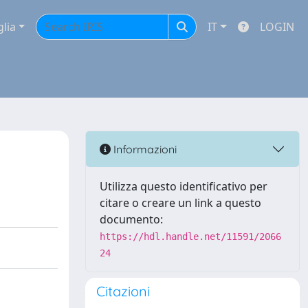
glia
IT
LOGIN
Informazioni
Utilizza questo identificativo per
citare o creare un link a questo
documento:
https://hdl.handle.net/11591/2066
24
Citazioni