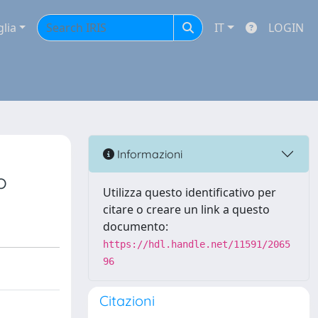
glia
IT
LOGIN
Informazioni
o
Utilizza questo identificativo per
citare o creare un link a questo
documento:
https://hdl.handle.net/11591/2065
96
Citazioni