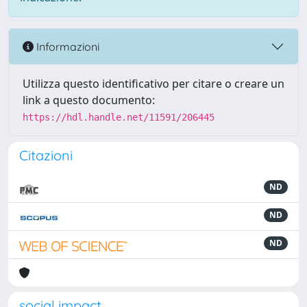
Informazioni
Utilizza questo identificativo per citare o creare un
link a questo documento:
https://hdl.handle.net/11591/206445
Citazioni
ND
ND
ND
social impact