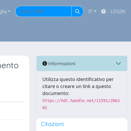
glia
IT
LOGIN
amento
Informazioni
Utilizza questo identificativo per
citare o creare un link a questo
documento:
https://hdl.handle.net/11591/2063
82
Citazioni