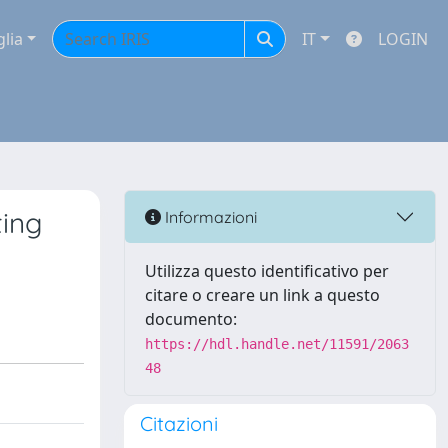
glia
IT
LOGIN
ting
Informazioni
Utilizza questo identificativo per
citare o creare un link a questo
documento:
https://hdl.handle.net/11591/2063
48
Citazioni