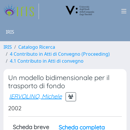
IRIS
IRIS
Catalogo Ricerca
4 Contributo in Atti di Convegno (Proceeding)
4.1 Contributo in Atti di convegno
Un modello bidimensionale per il
trasporto di fondo
IERVOLINO, Michele
2002
Scheda breve
Scheda completa