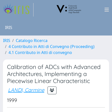
IRIS
IRIS
Catalogo Ricerca
4 Contributo in Atti di Convegno (Proceeding)
4.1 Contributo in Atti di convegno
Calibration of ADCs with Advanced
Architectures, Implementing a
Piecewise Linear Characteristic
LANDI, Carmine
1999