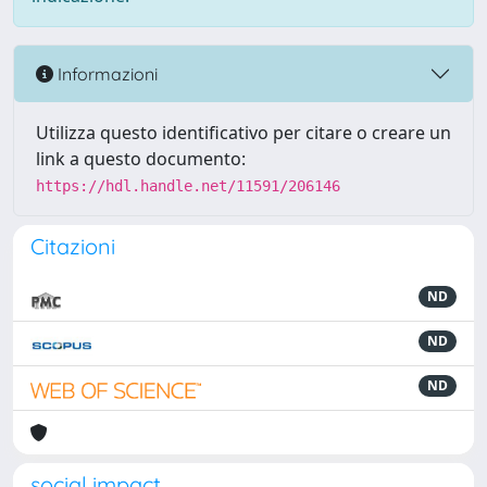
Informazioni
Utilizza questo identificativo per citare o creare un
link a questo documento:
https://hdl.handle.net/11591/206146
Citazioni
ND
ND
ND
social impact