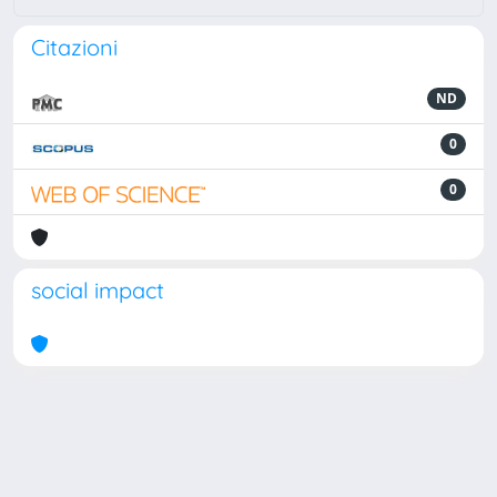
Citazioni
ND
0
0
social impact
Powered by
IRIS
-
about IRIS
-