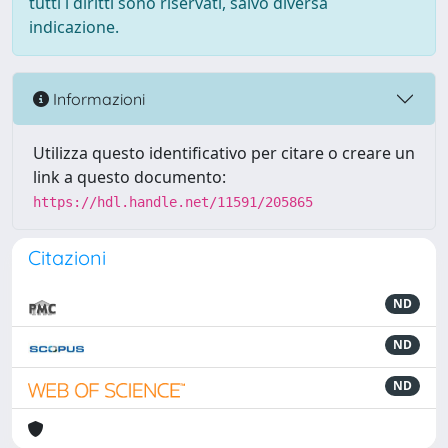
tutti i diritti sono riservati, salvo diversa
indicazione.
Informazioni
Utilizza questo identificativo per citare o creare un
link a questo documento:
https://hdl.handle.net/11591/205865
Citazioni
ND
ND
ND