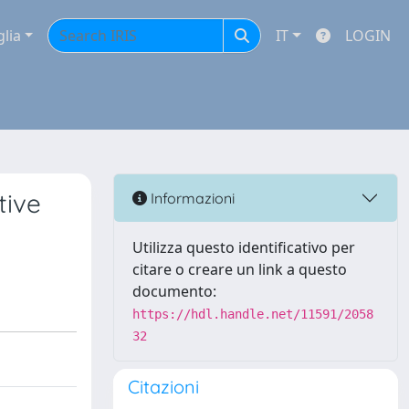
glia
IT
LOGIN
tive
Informazioni
Utilizza questo identificativo per
citare o creare un link a questo
documento:
https://hdl.handle.net/11591/2058
32
Citazioni