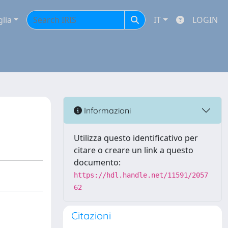
glia
IT
LOGIN
Informazioni
Utilizza questo identificativo per
citare o creare un link a questo
documento:
https://hdl.handle.net/11591/2057
62
Citazioni