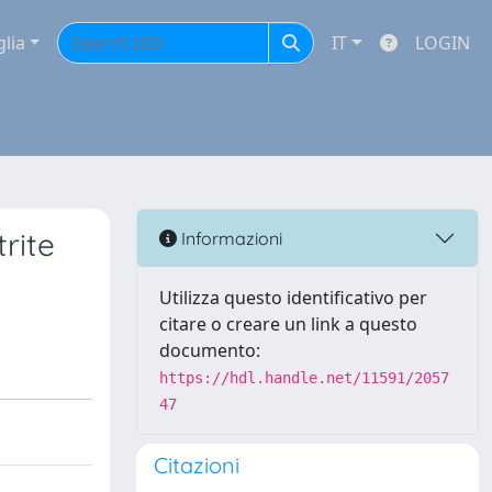
glia
IT
LOGIN
rite
Informazioni
Utilizza questo identificativo per
citare o creare un link a questo
documento:
https://hdl.handle.net/11591/2057
47
Citazioni