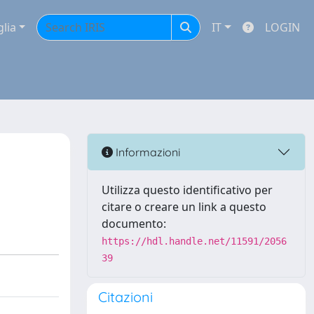
glia
IT
LOGIN
Informazioni
Utilizza questo identificativo per
citare o creare un link a questo
documento:
https://hdl.handle.net/11591/2056
39
Citazioni