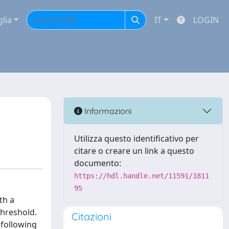
glia
IT
LOGIN
Informazioni
Utilizza questo identificativo per
citare o creare un link a questo
documento:
https://hdl.handle.net/11591/1811
95
th a
threshold.
Citazioni
-following