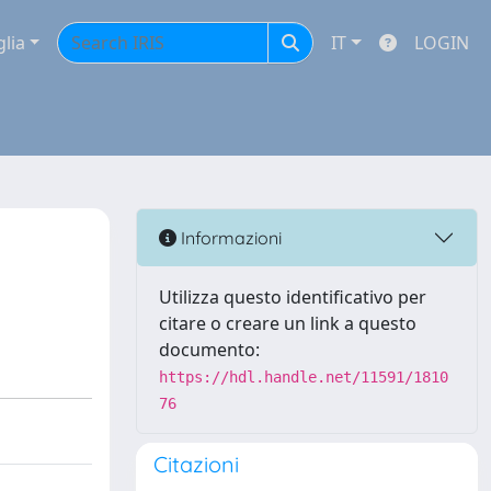
glia
IT
LOGIN
Informazioni
Utilizza questo identificativo per
citare o creare un link a questo
documento:
https://hdl.handle.net/11591/1810
76
Citazioni