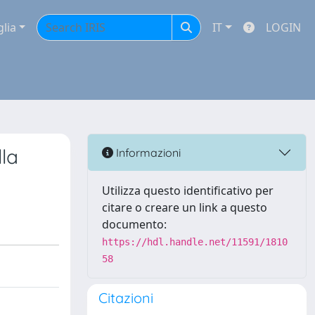
glia
IT
LOGIN
lla
Informazioni
Utilizza questo identificativo per
citare o creare un link a questo
documento:
https://hdl.handle.net/11591/1810
58
Citazioni