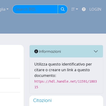
glia
IT
LOGIN
Informazioni
Utilizza questo identificativo per
citare o creare un link a questo
documento:
https://hdl.handle.net/11591/1803
15
Citazioni