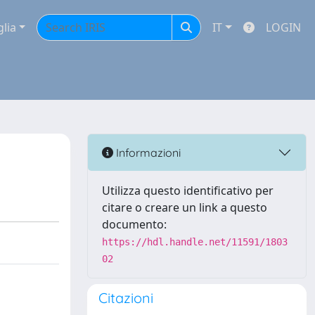
glia
IT
LOGIN
Informazioni
Utilizza questo identificativo per
citare o creare un link a questo
documento:
https://hdl.handle.net/11591/1803
02
Citazioni