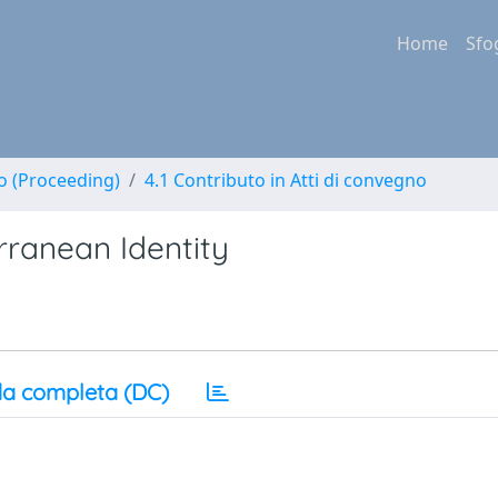
Home
Sfo
no (Proceeding)
4.1 Contributo in Atti di convegno
rranean Identity
a completa (DC)