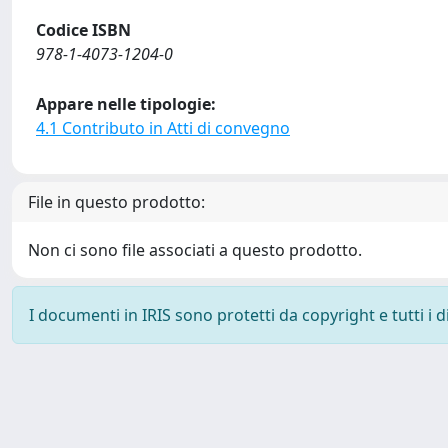
Codice ISBN
978-1-4073-1204-0
Appare nelle tipologie:
4.1 Contributo in Atti di convegno
File in questo prodotto:
Non ci sono file associati a questo prodotto.
I documenti in IRIS sono protetti da copyright e tutti i di