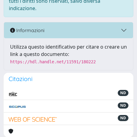
tutti i diritti sono riservati, salvo diversa
indicazione.
Informazioni
Utilizza questo identificativo per citare o creare un
link a questo documento:
https://hdl.handle.net/11591/180222
Citazioni
ND
ND
ND