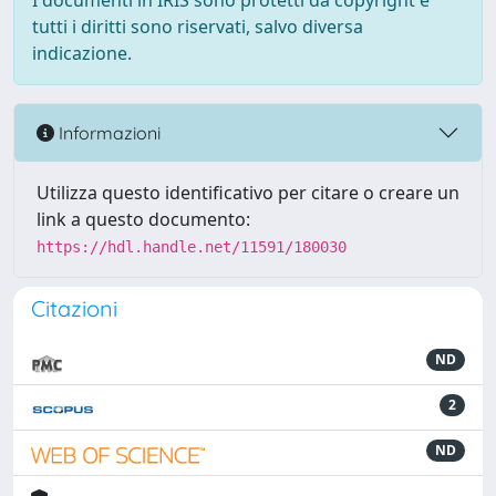
I documenti in IRIS sono protetti da copyright e
tutti i diritti sono riservati, salvo diversa
indicazione.
Informazioni
Utilizza questo identificativo per citare o creare un
link a questo documento:
https://hdl.handle.net/11591/180030
Citazioni
ND
2
ND