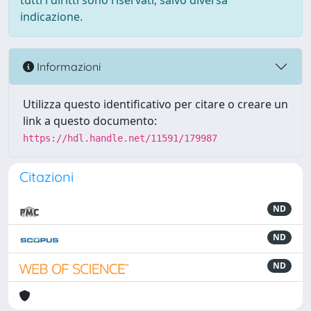
tutti i diritti sono riservati, salvo diversa
indicazione.
Informazioni
Utilizza questo identificativo per citare o creare un
link a questo documento:
https://hdl.handle.net/11591/179987
Citazioni
ND
ND
ND