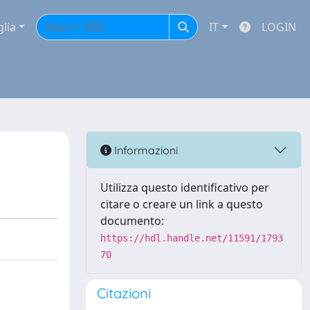
glia
IT
LOGIN
Informazioni
Utilizza questo identificativo per
citare o creare un link a questo
documento:
https://hdl.handle.net/11591/1793
70
Citazioni