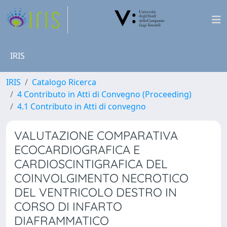
IRIS
IRIS
Catalogo Ricerca
4 Contributo in Atti di Convegno (Proceeding)
4.1 Contributo in Atti di convegno
VALUTAZIONE COMPARATIVA
ECOCARDIOGRAFICA E
CARDIOSCINTIGRAFICA DEL
COINVOLGIMENTO NECROTICO
DEL VENTRICOLO DESTRO IN
CORSO DI INFARTO
DIAFRAMMATICO