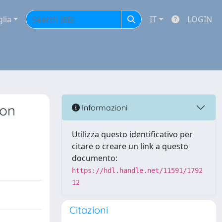
glia
IT
LOGIN
ion
Informazioni
Utilizza questo identificativo per
citare o creare un link a questo
documento:
https://hdl.handle.net/11591/1792
12
Citazioni