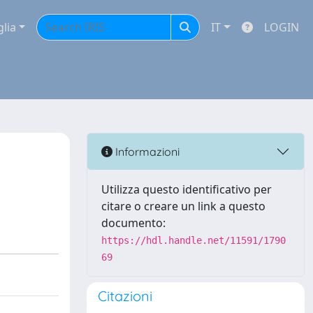
glia
IT
LOGIN
Informazioni
Utilizza questo identificativo per
citare o creare un link a questo
documento:
https://hdl.handle.net/11591/1790
69
Citazioni