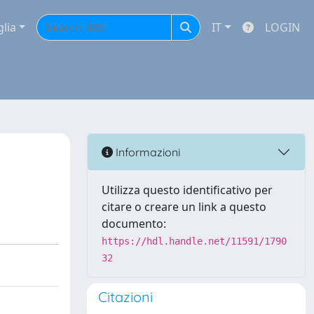
glia
IT
LOGIN
Informazioni
Utilizza questo identificativo per
citare o creare un link a questo
documento:
https://hdl.handle.net/11591/1790
32
Citazioni