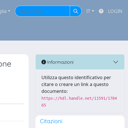
glia
IT
LOGIN
one
Informazioni
Utilizza questo identificativo per
citare o creare un link a questo
documento:
https://hdl.handle.net/11591/1784
65
Citazioni