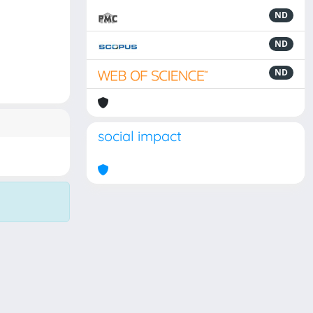
ND
ND
ND
social impact