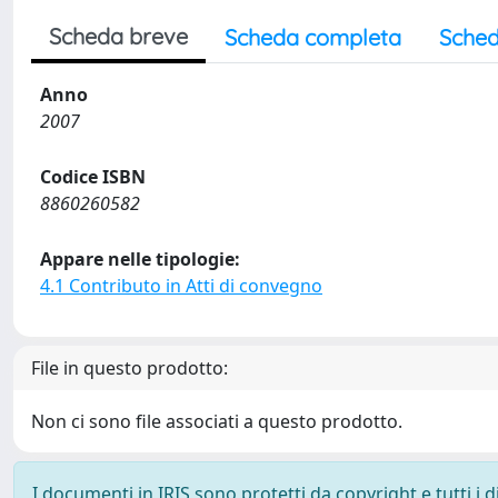
Scheda breve
Scheda completa
Sched
Anno
2007
Codice ISBN
8860260582
Appare nelle tipologie:
4.1 Contributo in Atti di convegno
File in questo prodotto:
Non ci sono file associati a questo prodotto.
I documenti in IRIS sono protetti da copyright e tutti i di