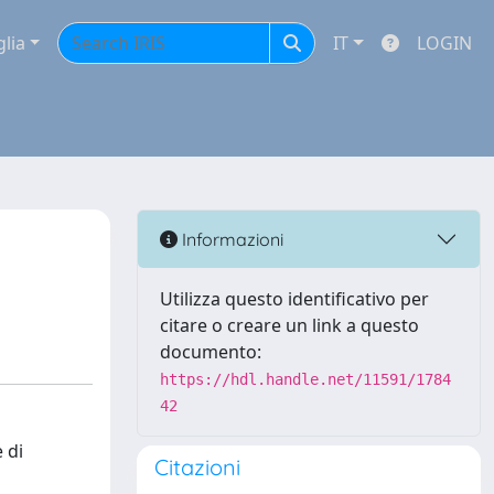
glia
IT
LOGIN
i
Informazioni
Utilizza questo identificativo per
citare o creare un link a questo
documento:
https://hdl.handle.net/11591/1784
42
 di
Citazioni