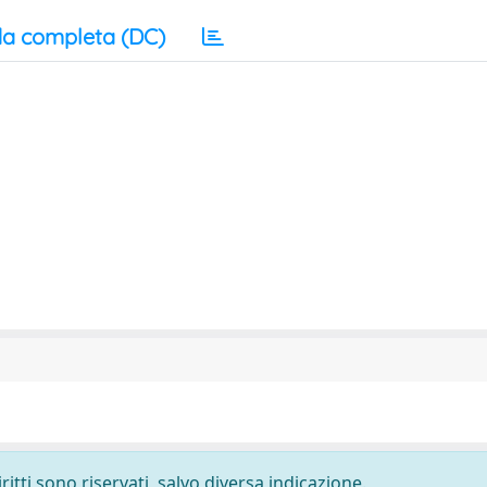
a completa (DC)
ritti sono riservati, salvo diversa indicazione.