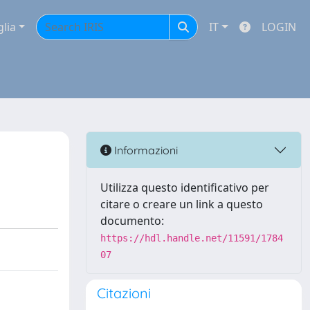
glia
IT
LOGIN
Informazioni
Utilizza questo identificativo per
citare o creare un link a questo
documento:
https://hdl.handle.net/11591/1784
07
Citazioni