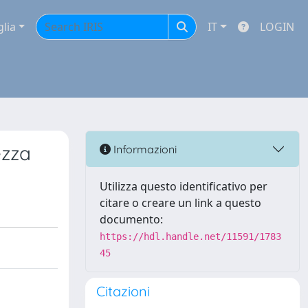
glia
IT
LOGIN
ezza
Informazioni
Utilizza questo identificativo per
citare o creare un link a questo
documento:
https://hdl.handle.net/11591/1783
45
Citazioni