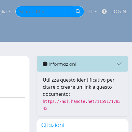
glia
IT
LOGIN
Informazioni
Utilizza questo identificativo per
citare o creare un link a questo
documento:
https://hdl.handle.net/11591/1783
43
Citazioni