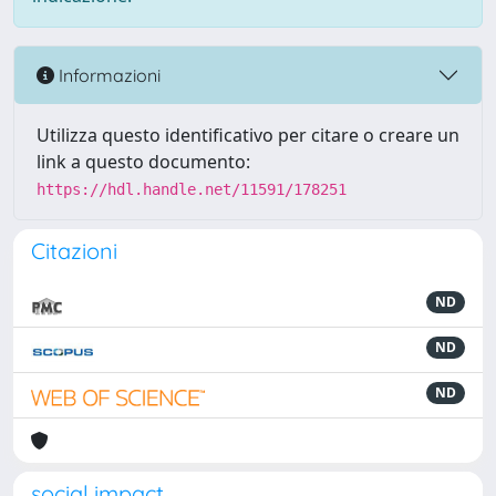
Informazioni
Utilizza questo identificativo per citare o creare un
link a questo documento:
https://hdl.handle.net/11591/178251
Citazioni
ND
ND
ND
social impact