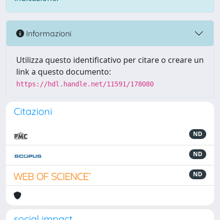
Informazioni
Utilizza questo identificativo per citare o creare un
link a questo documento:
https://hdl.handle.net/11591/178080
Citazioni
ND
ND
ND
social impact