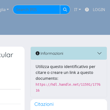
glia
IT
LOGIN
cular
Informazioni
Utilizza questo identificativo per
citare o creare un link a questo
documento:
https://hdl.handle.net/11591/1776
16
Citazioni