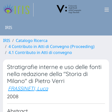
IRIS
IRIS
Catalogo Ricerca
4 Contributo in Atti di Convegno (Proceeding)
4.1 Contributo in Atti di convegno
Stratigrafie interne e uso delle fonti
nella redazione della "Storia di
Milano" di Pietro Verri
FRASSINETI, Luca
2008
Abstract