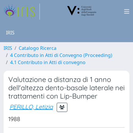
IRIS
IRIS
Catalogo Ricerca
4 Contributo in Atti di Convegno (Proceeding)
4.1 Contributo in Atti di convegno
Valutazione a distanza di 1 anno
dell'altezza dento-basale laterale nei
trattamenti con Lip-Bumper
PERILLO, Letizia
1988