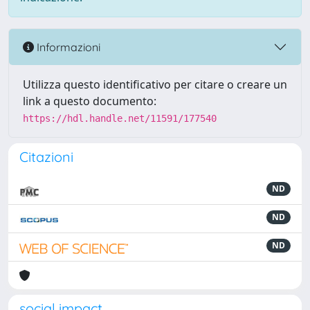
Informazioni
Utilizza questo identificativo per citare o creare un
link a questo documento:
https://hdl.handle.net/11591/177540
Citazioni
ND
ND
ND
social impact