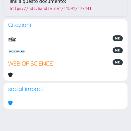
link a questo documento:
https://hdl.handle.net/11591/177441
Citazioni
ND
ND
ND
social impact