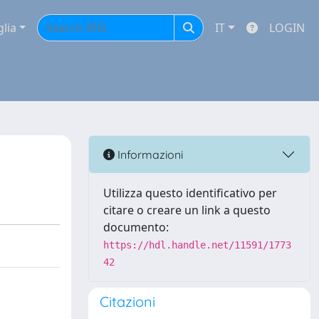
glia
IT
LOGIN
Informazioni
Utilizza questo identificativo per
citare o creare un link a questo
documento:
https://hdl.handle.net/11591/1773
42
Citazioni