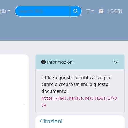
glia
IT
LOGIN
Informazioni
Utilizza questo identificativo per
citare o creare un link a questo
documento:
https://hdl.handle.net/11591/1773
34
Citazioni