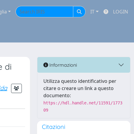
glia
IT
LOGIN
e di
Informazioni
Utilizza questo identificativo per
Ida
citare o creare un link a questo
documento:
https://hdl.handle.net/11591/1773
09
Citazioni