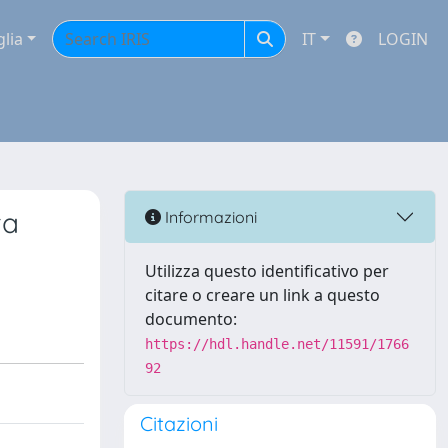
glia
IT
LOGIN
ta
Informazioni
Utilizza questo identificativo per
citare o creare un link a questo
documento:
https://hdl.handle.net/11591/1766
92
Citazioni