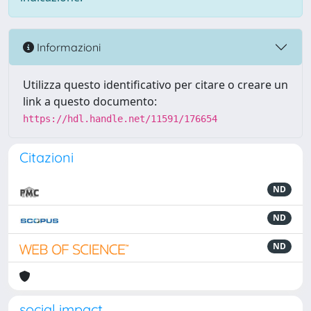
Informazioni
Utilizza questo identificativo per citare o creare un
link a questo documento:
https://hdl.handle.net/11591/176654
Citazioni
ND
ND
ND
social impact