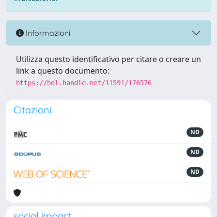
Informazioni
Utilizza questo identificativo per citare o creare un
link a questo documento:
https://hdl.handle.net/11591/176576
Citazioni
ND
ND
ND
social impact