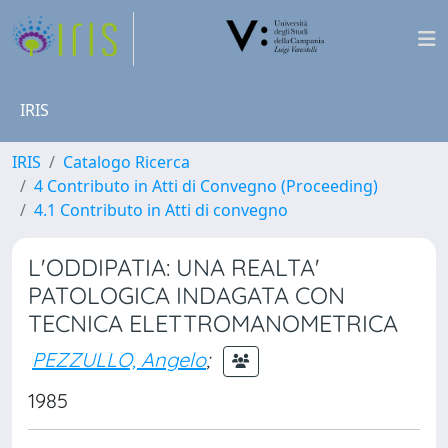
IRIS
IRIS
Catalogo Ricerca
4 Contributo in Atti di Convegno (Proceeding)
4.1 Contributo in Atti di convegno
L'ODDIPATIA: UNA REALTA'
PATOLOGICA INDAGATA CON
TECNICA ELETTROMANOMETRICA
PEZZULLO, Angelo
;
1985