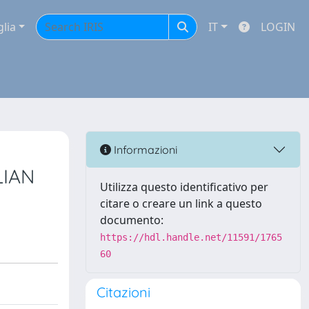
glia
IT
LOGIN
Informazioni
LIAN
Utilizza questo identificativo per
citare o creare un link a questo
documento:
https://hdl.handle.net/11591/1765
60
Citazioni