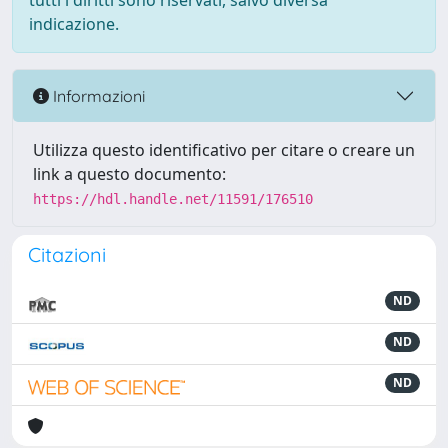
tutti i diritti sono riservati, salvo diversa
indicazione.
Informazioni
Utilizza questo identificativo per citare o creare un
link a questo documento:
https://hdl.handle.net/11591/176510
Citazioni
ND
ND
ND