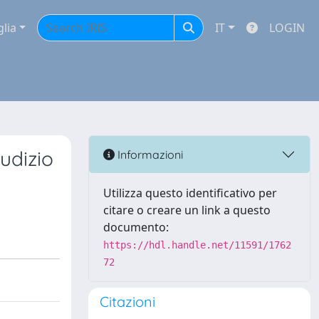
glia
IT
LOGIN
udizio
Informazioni
Utilizza questo identificativo per
citare o creare un link a questo
documento:
https://hdl.handle.net/11591/1762
72
Citazioni