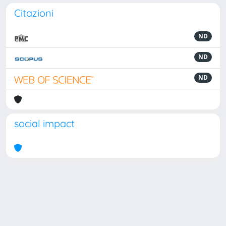
Citazioni
ND
ND
ND
social impact
Powered by
IRIS
-
about IRIS
-
Utilizzo dei cookie
Copyright © 2026